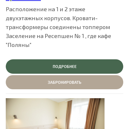
Расположение на 1 и 2 этаже
двухэтажных корпусов. Кровати-
трансформеры соединены топпером
Заселение на Ресепшен № 1 , где кафе
"Поляны"
ПОДРОБНЕЕ
ЗАБРОНИРОВАТЬ