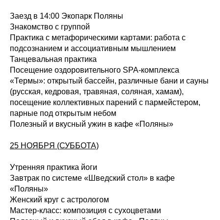
Заезд в 14:00 Экопарк Поляны
Знакомство с группой
Практика с метафорическими картами: работа с
подсознанием и ассоциативным мышлением
Танцевальная практика
Посещение оздоровительного SPA-комплекса
«Термы»: открытый бассейн, различные бани и сауны
(русская, кедровая, травяная, соляная, хамам),
посещение коллективных парений с пармейстером,
парные под открытым небом
Полезный и вкусный ужин в кафе «Поляны»
25 НОЯБРЯ (СУББОТА)
Утренняя практика йоги
Завтрак по системе «Шведский стол» в кафе
«Поляны»
Женский круг с астрологом
Мастер-класс: композиция с сухоцветами