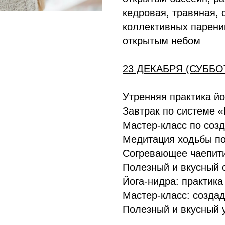
кедровая, травяная, 
коллективных парени
открытым небом
23 ДЕКАБРЯ (СУББО
Утренняя практика йо
Завтрак по системе 
Мастер-класс по соз
Медитация ходьбы по
Согревающее чаепит
Полезный и вкусный 
Йога-нидра: практика
Мастер-класс: созда
Полезный и вкусный 