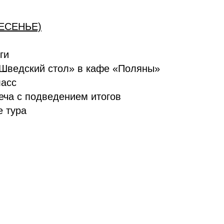
ЕСЕНЬЕ)
ги
«Шведский стол» в кафе «Поляны»
ласс
еча с подведением итогов
е тура