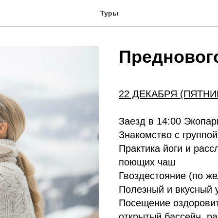
Туры
Преднового
22 ДЕКАБРЯ (ПЯТНИ
Заезд в 14:00 Экопа
Знакомство с группой
Практика йоги и рас
поющих чаш
Гвоздестояние (по ж
Полезный и вкусный 
Посещение оздоровит
открытый бассейн, ра